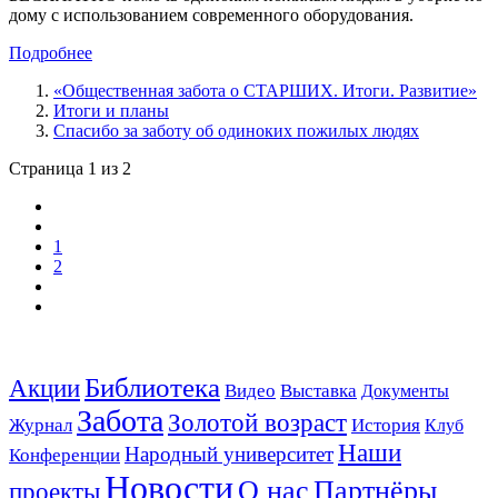
дому с использованием современного оборудования.
Подробнее
«Общественная забота о СТАРШИХ. Итоги. Развитие»
Итоги и планы
Спасибо за заботу об одиноких пожилых людях
Страница 1 из 2
1
2
Библиотека
Акции
Видео
Выставка
Документы
Забота
Золотой возраст
Журнал
История
Клуб
Наши
Народный университет
Конференции
Новости
Партнёры
О нас
проекты