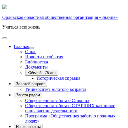
Орловская областная общественная организация «Знание»
Учиться всю жизнь
Главная
О нас
Новости и события
Библиотека
Документы
Юбилей - 75 лет
Историческая справка
Золотой возраст
Университет золотого возраста
Забота рядом
Общественная забота о Старших
Общественная забота о СТАРШИХ как новое
направление деятельности
Программа «Общественная забота о пожилых
людях»
Наши проекты