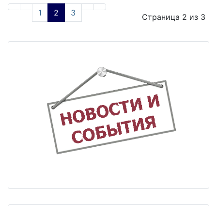
1
2
3
Страница 2 из 3